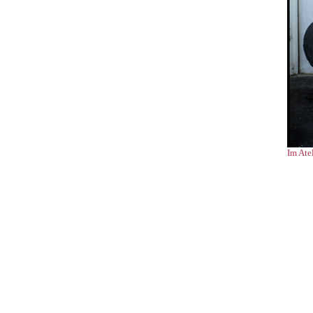
Im Ate